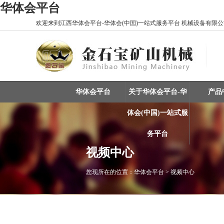
华体会平台
欢迎来到江西华体会平台-华体会(中国)一站式服务平台 机械设备有限公司
华体会平台
关于华体会平台-华
产品
体会(中国)一站式服
务平台
视频中心
您现所在的位置：
华体会平台
> 视频中心
企业记实
新闻报道