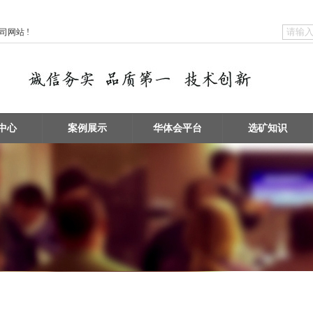
网站 !
中心
案例展示
华体会平台
选矿知识
产品视频
案例视频