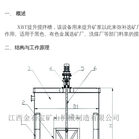
一、
概述
XBT提升搅拌槽，该设备用来提升矿浆以此来弥补选矿厂
作用。适用于黑色、有色金属选矿厂、洗煤厂等部门料浆的搅
二、
结构与
工作原理