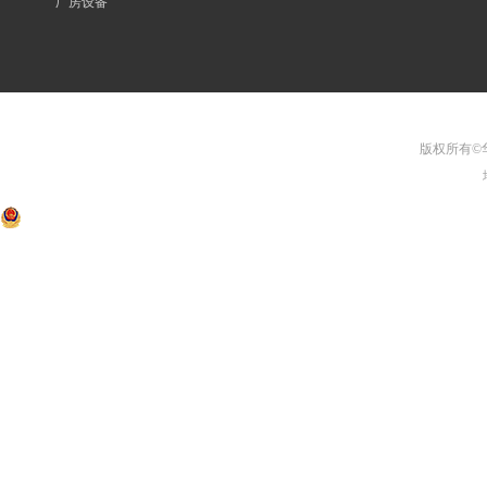
厂房设备
版权所有©华体