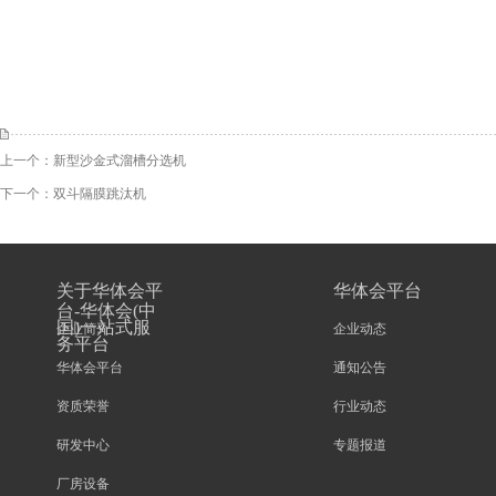
上一个：
新型沙金式溜槽分选机
下一个：
双斗隔膜跳汰机
关于华体会平
华体会平台
台-华体会(中
国)一站式服
企业简介
企业动态
务平台
华体会平台
通知公告
资质荣誉
行业动态
研发中心
专题报道
厂房设备