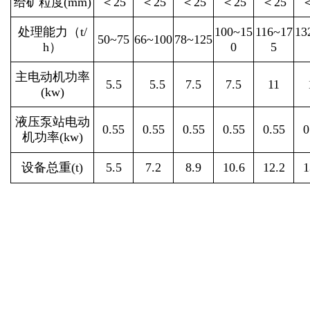
给矿粒度(mm)
＜25
＜25
＜25
＜25
＜25
＜
处理能力（t/
100~15
116~17
13
50~75
66~100
78~125
h）
0
5
主电动机功率
5.5
5.5
7.5
7.5
11
(kw)
液压泵站电动
0.55
0.55
0.55
0.55
0.55
0
机功率(kw)
设备总重(t)
5.5
7.2
8.9
10.6
12.2
1