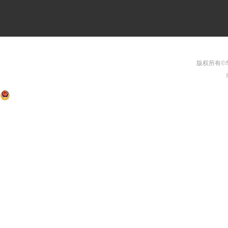
版权所有©华体