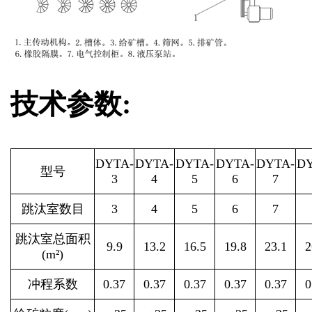
技术参数:
DYTA-
DYTA-
DYTA-
DYTA-
DYTA-
DY
型号
3
4
5
6
7
跳汰室数目
3
4
5
6
7
跳汰室总面积
9.9
13.2
16.5
19.8
23.1
2
(m²)
冲程系数
0.37
0.37
0.37
0.37
0.37
0