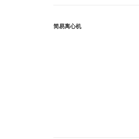
整条生产线设备
磁选机
简易离心机