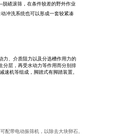
—
脱碴滚筛，在条件较差的野外作业
自动冲洗系统也可以形成一套较紧凑
动力、介质阻力以及
分选槽
作用力的
生分
层，再受水动力等作用而分别排
减速机等组成，脚踏式有脚踏装置。
，可配带电动振筛机，以除去大块卵石。