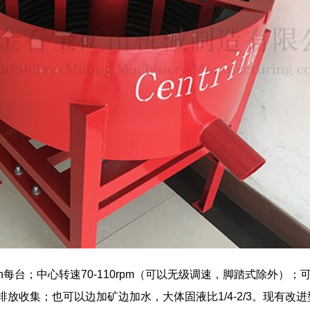
h
每台；中心转速
70-110rpm
（可以无级调速，脚踏式除外）；
排放收集；也可以边加矿边加水，大体固液比
1/4-2/3
。现有改进