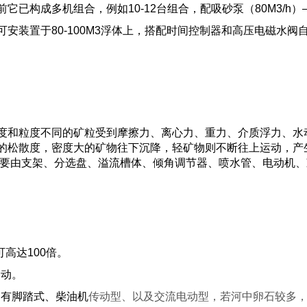
前它已构成多机组合，例如
10-12
台组合，配吸
砂泵（
80M3/h
）
可安装置于
80-100M3
浮体上，
搭配时间控制器和高压电磁水阀
和粒度不同的矿粒受到摩擦力、离心力、重力、介质浮力、水
的松散度，密度大的矿物往下沉降，轻矿物则不断往上运动，产
要由支架、分选盘、溢流槽体、倾角调节器、喷水管、电动机、
可高达
100
倍
。
移动。
，
有脚踏式、柴油机
传动型、以及交流电动型，若河中卵石较多