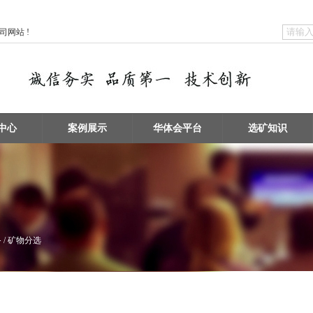
网站 !
中心
案例展示
华体会平台
选矿知识
 / 矿物分选
矿物擦洗 / 洗砂设备
浮选机 / 搅拌桶设备
破碎设备 / 磨矿设备