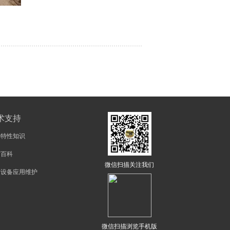
术支持
物特性知识
矿百科
微信扫描关注我们
矿设备应用维护
微信扫描浏览手机版