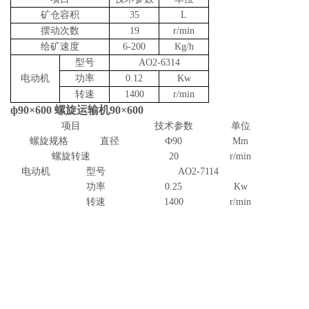
矿仓容积
35
L
摆动次数
19
r/min
给矿速度
6-200
Kg/h
型号
AO2-6314
电动机
功率
0.12
Kw
转速
1400
r/min
ф90×600 螺旋运输机90×600
项目
技术参数
单位
螺旋规格
直径
Ф90
Mm
螺旋转速
20
r/min
电动机
型号
AO2-7114
功率
0.25
Kw
转速
1400
r/min