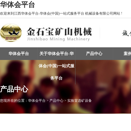
华体会平台
欢迎来到江西华体会平台-华体会(中国)一站式服务平台 机械设备有限公司网站 !
华体会平台
关于华体会平台-华
产品中心
案
体会(中国)一站式服
务平台
产品中心
您现所在的位置：
华体会平台
> 产品中心 > 实验室选矿设备
重选设备 / 矿物分选
振动筛 / 分级设备
矿物擦洗 / 洗砂设备