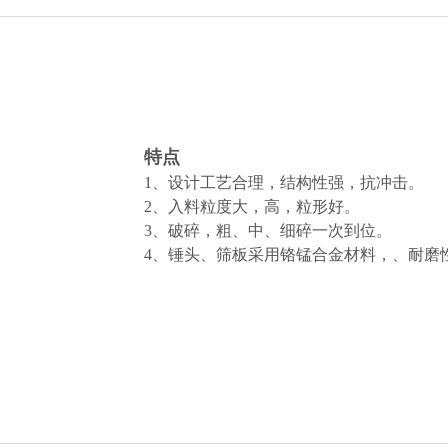
给料机及输送设备
电子垃圾处理设备
泵类及其它辅助选矿
特点
1、设计工艺合理，结构性强，抗冲击。
2、入料粒度大，
高，粒形好。
3、破碎，粗、中、细碎一次到位。
4、锤头、筛板采用铬锰合金材料，
、耐磨