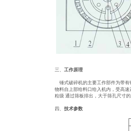
三、
工作原理
锤式破碎机的主要工作部件为带有
物料自上部给料口给入机内，受高速
粒级 通过筛板排出，大于筛孔尺寸的
四、
技术参数