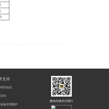
2
5
0
术支持
物特性知识
矿百科
微信扫描关注我们
矿设备应用维护