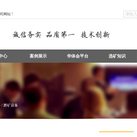
网站 !
中心
案例展示
华体会平台
选矿知识
 / 磨矿设备
矿物擦洗 / 洗砂设备
浮选机 / 搅拌桶设备
破碎设备 / 磨矿设备