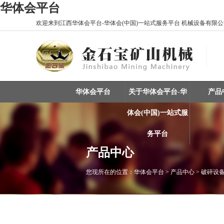
华体会平台
欢迎来到江西华体会平台-华体会(中国)一站式服务平台 机械设备有限公司
华体会平台
关于华体会平台-华
产品
体会(中国)一站式服
务平台
产品中心
您现所在的位置：
华体会平台
> 产品中心 > 破碎设备
重选设备 / 矿物分选
振动筛 / 分级设备