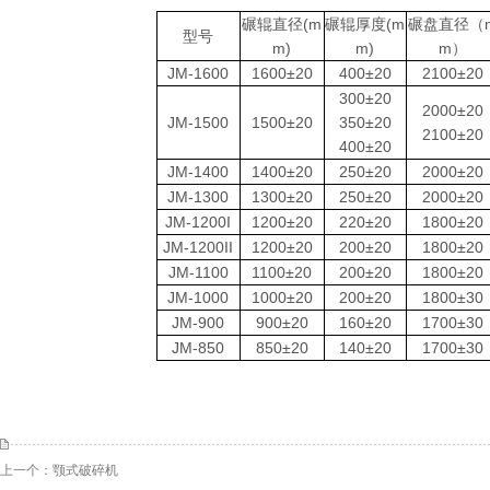
碾辊直径
(m
碾辊厚度
(m
碾盘直径（
型号
m)
m)
m
）
JM-1600
1600±20
400±20
2100±20
300±20
2000±20
JM-1500
1500±20
350±20
2100±20
400±20
JM-1400
1400±20
250±20
2000±20
JM-1300
1300±20
250±20
2000±20
JM-1200I
1200±20
220±20
1800±20
JM-1200II
1200±20
200±20
1800±20
JM-1100
1100±20
200±20
1800±20
JM-1000
1000±20
200±20
1800±30
JM-900
900±20
160±20
1700±30
JM-850
850±20
140±20
1700±30
上一个：
颚式破碎机