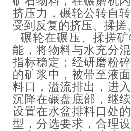
矿石物料，在碾磨机内
挤压力，碾轮公转自转
受到反复的挤压、揉搓
碾轮在碾压、揉搓矿
能
，将物料与水充分
指标稳定
；经研磨粉
的矿浆中，被带至液面
料口，溢流排出，进入
沉降在碾盘底部，继续
设置在水盆排料口处的
型，分选要求，合理设