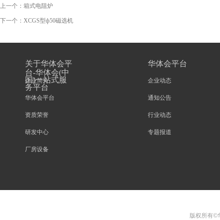
上一个：
箱式电阻炉
下一个：
XCGS型ф50磁选机
关于华体会平
华体会平台
台-华体会(中
国)一站式服
企业简介
企业动态
务平台
华体会平台
通知公告
资质荣誉
行业动态
研发中心
专题报道
厂房设备
版权所有©华体