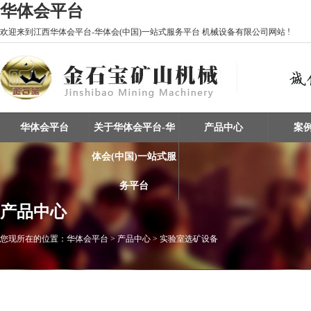
华体会平台
欢迎来到江西华体会平台-华体会(中国)一站式服务平台 机械设备有限公司网站 !
华体会平台
关于华体会平台-华
产品中心
案
体会(中国)一站式服
务平台
产品中心
您现所在的位置：
华体会平台
> 产品中心 > 实验室选矿设备
重选设备 / 矿物分选
振动筛 / 分级设备
矿物擦洗 / 洗砂设备