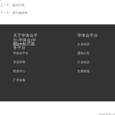
上一个：
返回列表
下一个：
湿式铜米机
关于华体会平
华体会平台
台-华体会(中
国)一站式服
企业简介
企业动态
务平台
华体会平台
通知公告
资质荣誉
行业动态
研发中心
专题报道
厂房设备
版权所有©华体