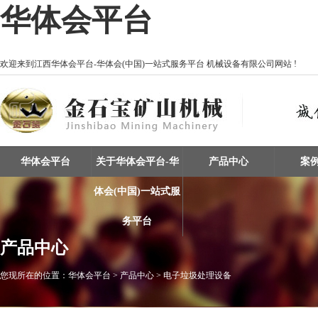
华体会平台
欢迎来到江西华体会平台-华体会(中国)一站式服务平台 机械设备有限公司网站 !
华体会平台
关于华体会平台-华
产品中心
案
体会(中国)一站式服
务平台
产品中心
您现所在的位置：
华体会平台
> 产品中心 > 电子垃圾处理设备