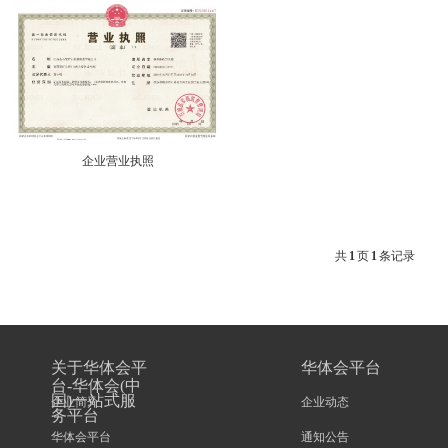
企业营业执照
共
1
页
1
条记录
关于华体会平
华体会平台
台-华体会(中
国)一站式服
企业简介
企业动态
务平台
华体会平台
通知公告