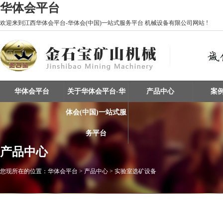
华体会平台
欢迎来到江西华体会平台-华体会(中国)一站式服务平台 机械设备有限公司网站 !
华体会平台
关于华体会平台-华
产品中心
案
体会(中国)一站式服
务平台
产品中心
您现所在的位置：
华体会平台
> 产品中心 > 实验室选矿设备
重选设备 / 矿物分选
振动筛 / 分级设备
矿物擦洗 / 洗砂设备