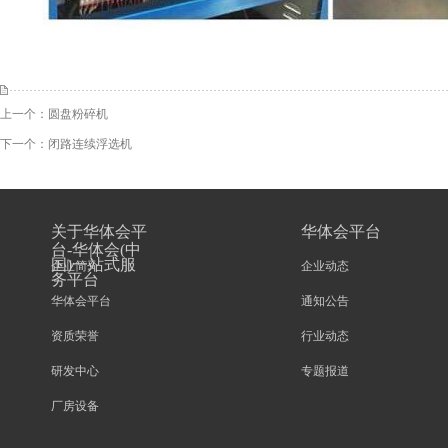
上一个：
圆盘粉碎机
下一个：
闭路连续浮选机
关于华体会平
华体会平台
台-华体会(中
国)一站式服
企业简介
企业动态
务平台
华体会平台
通知公告
资质荣誉
行业动态
研发中心
专题报道
厂房设备