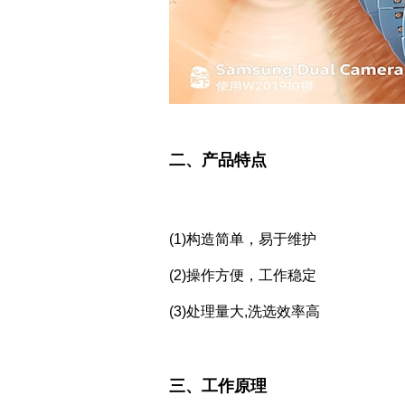
二、产品特点
(1)构造简单，易于维护
(2)操作方便，工作稳定
(3)处理量大,洗选效率高
三、工作原理