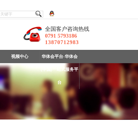
全国客户咨询热线
0791 5793186
13870712983
视频中心
华体会平台-华体会
(中国)一站式服务平
台
实验室选矿设备