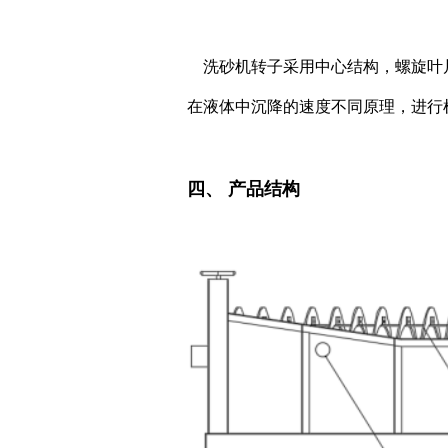
洗砂机转子采用中心结构，螺旋叶片
在液体中沉降的速度不同原理，进行
四、 产品结构