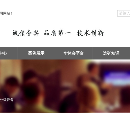
网站 !
中心
案例展示
华体会平台
选矿知识
/ 分级设备
矿物擦洗 / 洗砂设备
浮选机 / 搅拌桶设备
破碎设备 / 磨矿设备