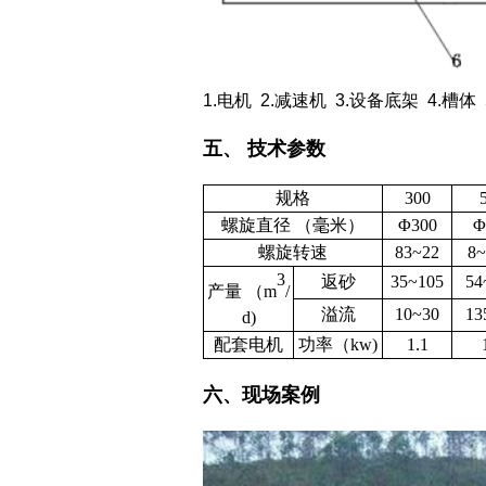
1
.电机 2.减速机 3.设备底架 4.槽体
五、 技术参数
规格
300
螺旋直径
（
毫米
）
Φ300
Φ
螺旋转速
83~22
8~
3
返砂
35~105
54
产量
（
m
/
溢流
10~30
13
d)
配套电机
功率
（
kw)
1.1
六、现场案例