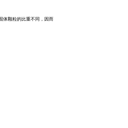
固体颗粒的比重不同，因而