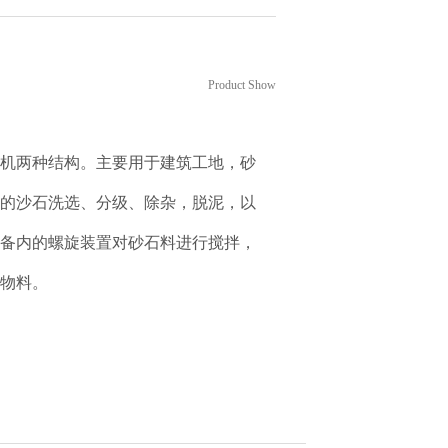
设备
Product Show
机两种结构。主要用于建筑工地，砂
的沙石洗选、分级、除杂，脱泥，以
备内的螺旋装置对砂石料进行搅拌，
物料。