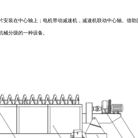
安装在中心轴上；电机带动减速机，减速机联动中心轴。借助
机械分级的一种设备。