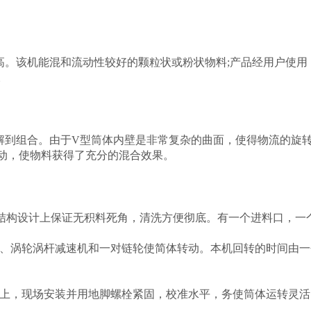
。该机能混和流动性较好的颗粒状或粉状物料;产品经用户使用
。
到组合。由于V型筒体内壁是非常复杂的曲面，使得物流的旋
动，使物料获得了充分的混合效果。
，在结构设计上保证无积料死角，清洗方便彻底。有一个进料口，
、涡轮涡杆减速机和一对链轮使简体转动。本机回转的时间由一
上，现场安装并用地脚螺栓紧固，校准水平，务使筒体运转灵活