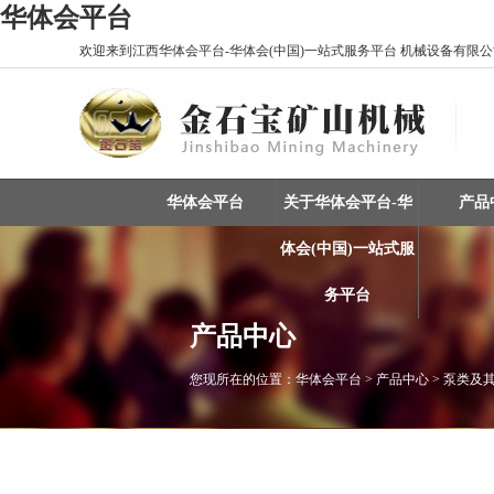
华体会平台
欢迎来到江西华体会平台-华体会(中国)一站式服务平台 机械设备有限公司
华体会平台
关于华体会平台-华
产品
体会(中国)一站式服
务平台
产品中心
您现所在的位置：
华体会平台
> 产品中心 > 泵类
重选设备 / 矿物分选
振动筛 / 分级设备