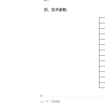
四、
技术参数
:
上一个：
浓缩机