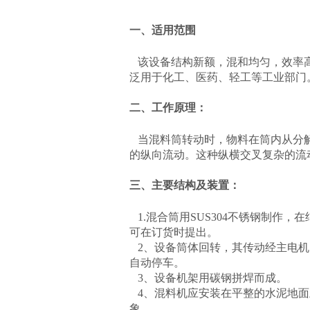
一、
适用范围
该设备结构新额，混和均匀，效率高
泛用于化工、医药、轻工等工业部门
二、工作
原理
：
当混料筒转动时，物料在筒内从分解
的纵向流动。这种纵横交叉复杂的流
三、
主要结构及装置
：
1.混合筒用SUS304不锈钢制作
可在订货时提出。
2、设备筒体回转，其传动经主电机
自动停车。
3、设备机架用碳钢拼焊而成。
4、混料机应安装在平整的水泥地面
象。