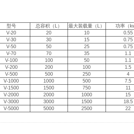
型号
总容积（
L
）
最大装载量（
L
）
功率（
k
V-20
20
10
0.55
V-30
30
15
0.75
V-50
50
25
0.75
V-70
70
35
1.1
V-100
100
50
1.1
V-200
200
100
1.5
V-500
500
250
4
V-1000
1000
500
7.5
V-1500
1500
750
11
V-2000
2000
1000
15
V-3000
3000
1500
18.5
V-5000
5000
2500
22