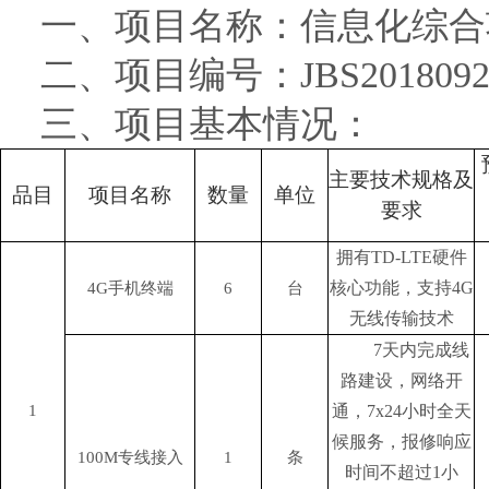
一、项目名称：信息化综合
二、
项目编号：
JBS201809
三、项目基本情况：
主要技术规格及
品目
项目名称
数量
单位
要求
拥有TD-LTE硬件
核心功能，支持4G
4G手机终端
6
台
无线传输技术
7天内完成
线
路建设，网络开
1
通，
7x24小时全天
候服务，报修响应
100M专线接入
1
条
时间不超过
1小